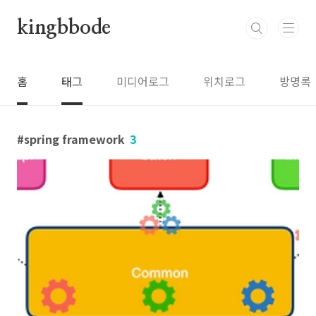
본문 바로가기
kingbbode
홈
태그
미디어로그
위치로그
방명록
spring framework
3