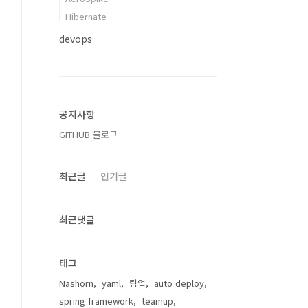
Hibernate
devops
공지사항
GITHUB 블로그
최근글
인기글
최근댓글
태그
Nashorn
yaml
팀업
auto deploy
spring framework
teamup