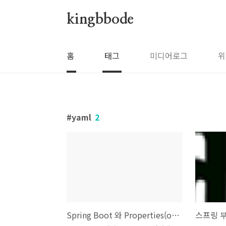
본문 바로가기
kingbbode
홈
태그
미디어로그
위
yaml
2
Spring Boot 와 Properties(or Yaml) Environment
스프링 부