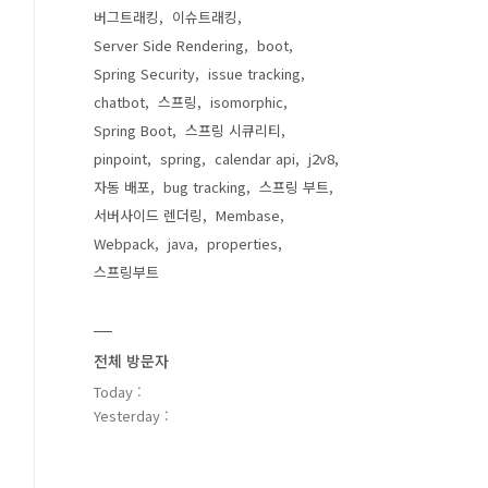
버그트래킹
이슈트래킹
Server Side Rendering
boot
Spring Security
issue tracking
chatbot
스프링
isomorphic
Spring Boot
스프링 시큐리티
pinpoint
spring
calendar api
j2v8
자동 배포
bug tracking
스프링 부트
서버사이드 렌더링
Membase
Webpack
java
properties
스프링부트
전체 방문자
Today :
Yesterday :