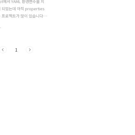
Boot에서 YAML 환경변수를 지
되었는데 아직 properties
 프로젝트가 많이 있습니다.
ML로 꼭 변경해야 하나 하는 물
.
서 관련 내용을 정리해보았습니
란? XML, C, 파이썬, 펄,
에서 정의된 e-mail 양식에서
1
 만들어진 '사람이 쉽게 읽을
데이터 직렬화 양식이라고 합니
I 참고) 이 양식은 JSON에 포함
적인 설정 데이터를 정의하는데
 문법을 가지고 있습니다.
ot의 지원 'spring-boot-
'에서는 자동으로 SnakeYAML
 POM`'를 제공하며,
pplication 클래스는 클래스패
.