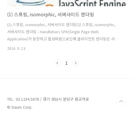
(1) 스프링, isomorphic, 서버사이드 렌더링
(1) 스프링, isomorphic, 서버사이드 렌더링(2) 스프링, isomorphic,
서버사이드 렌더링 - Handlebars SPA(Single Page Web
Application)가 등장하고 활성화됨으로인해 클라이언트 렌더링은 사용
자에게 더 나은 경험을 제공하기 위한 중요한 요소가 되었습니다. 그렇다
2016. 9. 13.
면 어디까지 서버에서 렌더링하고 어디부터 클라이언트에서 렌더링해야
할까 고민을 하게 됩니다. 어디까지 서버에서 렌더링해야 할까에서 고려
1
해야할 첫번째는 SEO(검색 엔진 최적화) 입니다. 네트워크상에는 컨텐
츠를 수집하는 다양한 bot들이 존재합니다. 대표적으로 구글봇이 있습
니다. 봇의 수집된 콘텐츠는 여러 검색엔진의 검색대상으로 분류될 수 있
습니다. 대부분 봇들은 자바스크립트를 실행하지 못하며, 구글봇..
TEL. 02.1234.5678 / 경기 성남시 분당구 판교역로
© Daum Corp.