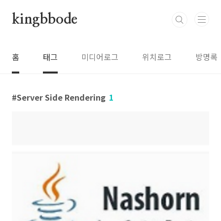
본문 바로가기
kingbbode
홈
태그
미디어로그
위치로그
방명록
Server Side Rendering
1