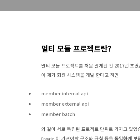
멀티 모듈 프로젝트란?
멀티 모듈 프로젝트를 처음 알게된 건 2017년 초
어 제가 회원 시스템을 개발 한다고 하면
member internal api
member external api
member batch
와 같이 서로 독립된 프로젝트 단위로 가지고 있었습
이 가져야할 구조와 규칙 등을
동일하게 보
Domain