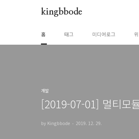
본문 바로가기
kingbbode
홈
태그
미디어로그
위
개발
[2019-07-01] 멀티모듈
by Kingbbode
2019. 12. 29.