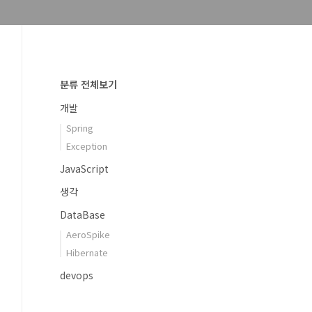
분류 전체보기
개발
Spring
Exception
JavaScript
생각
DataBase
AeroSpike
Hibernate
devops