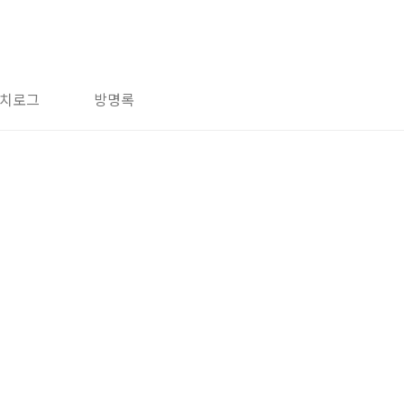
치로그
방명록