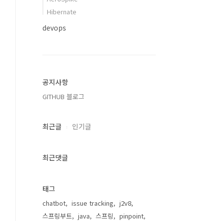
Hibernate
devops
공지사항
GITHUB 블로그
최근글
인기글
최근댓글
태그
chatbot
issue tracking
j2v8
스프링부트
java
스프링
pinpoint