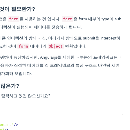
것이 필요한가?
방법은
을 사용하는 것 입니다.
은 form 내부의 type이 sub
form
form
본 인터렉션이 실행되어 데이터를 전송하게 됩니다.
터렉션의 방식 대신, 여러가지 방식으로 submit을 intercept하
필요한 것이
데이터의
변환입니다.
form
Object
하여 등장하였지만, Angularjs를 제외한 대부분의 프레임워크는 데
사용자가 작성한 데이터를 각 프레임워크의 특정 구조로 바인딩 시켜
불가피해 보입니다.
 않은가?
 탐색하고 있진 않으신가요?
email"
/>
e"
/>