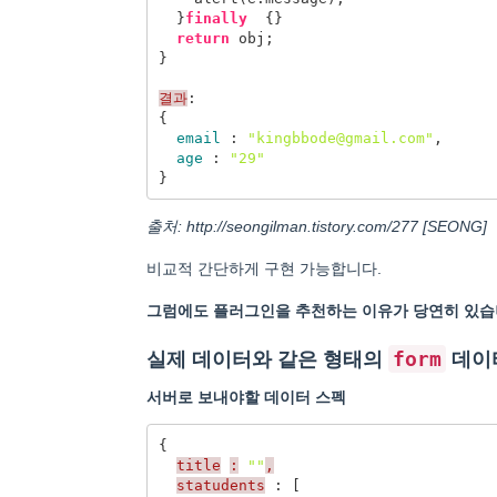
}
finally
{}
return
obj
;
}
결과
:
{
email
:
"kingbbode@gmail.com"
,
age
:
"29"
}
출처: http://seongilman.tistory.com/277 [SEONG]
비교적 간단하게 구현 가능합니다.
그럼에도 플러그인을 추천하는 이유가 당연히 있
form
실제 데이터와 같은 형태의
데이
서버로 보내야할 데이터 스펙
{
title
:
""
,
statudents
:
[