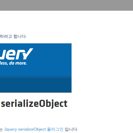
개하려고 합니다.
주는
Jquery serializeObject 플러그인
입니다.