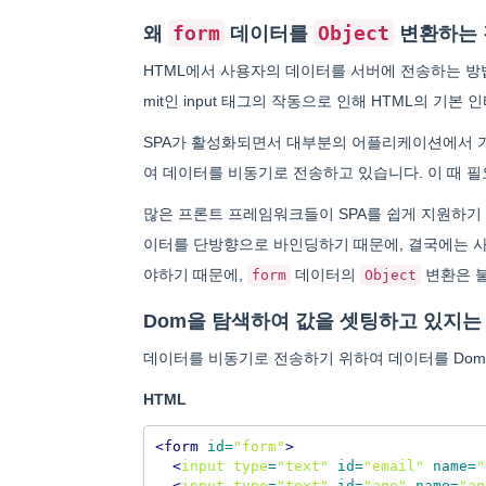
form
Object
왜
데이터를
변환하는 
HTML에서 사용자의 데이터를 서버에 전송하는 
mit인 input 태그의 작동으로 인해 HTML의 기
SPA가 활성화되면서 대부분의 어플리케이션에서 기존 인
여 데이터를 비동기로 전송하고 있습니다. 이 때 
많은 프론트 프레임워크들이 SPA를 쉽게 지원하기 위
이터를 단방향으로 바인딩하기 때문에, 결국에는 
야하기 때문에,
데이터의
변환은 
form
Object
Dom을 탐색하여 값을 셋팅하고 있지는
데이터를 비동기로 전송하기 위하여 데이터를 Dom
HTML
<form
id=
"form"
>
<
input
type
=
"text"
id=
"email"
name=
"
<
input
type
=
"text"
id=
"age"
name=
"ag