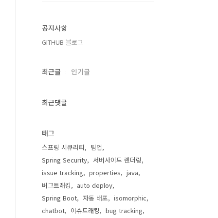
공지사항
GITHUB 블로그
최근글
인기글
최근댓글
태그
스프링 시큐리티
팀업
Spring Security
서버사이드 렌더링
issue tracking
properties
java
버그트래킹
auto deploy
Spring Boot
자동 배포
isomorphic
chatbot
이슈트래킹
bug tracking