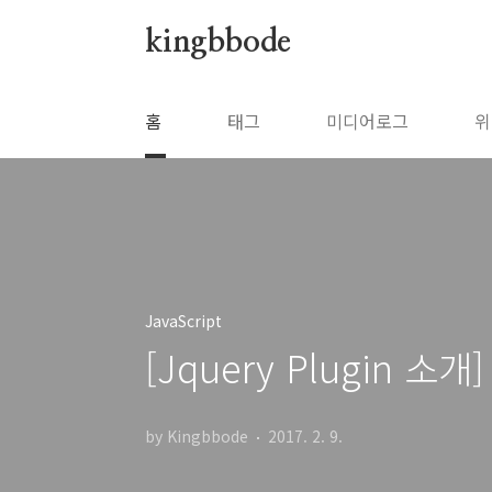
본문 바로가기
kingbbode
홈
태그
미디어로그
위
JavaScript
[Jquery Plugin 소
by Kingbbode
2017. 2. 9.