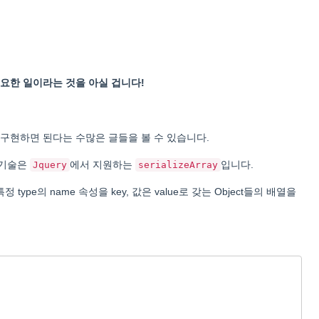
요한 일이라는 것을 아실 겁니다!
 구현하면 된다는 수많은 글들을 볼 수 있습니다.
 기술은
에서 지원하는
입니다.
Jquery
serializeArray
정 type의 name 속성을 key, 값은 value로 갖는 Object들의 배열을