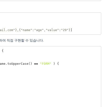
ail.com"
},{
"name"
:
"age"
,
"value"
:
"29"
}
]
하여 직접 구현할 수 있습니다.
{
ame
.
toUpperCase
()
==
"FORM"
)
{