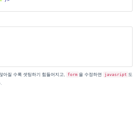
 많아질 수록 셋팅하기 힘들어지고,
을 수정하면
도
form
javasript
.