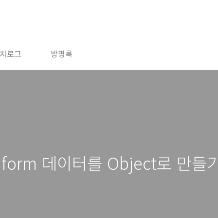
치로그
방명록
개] form 데이터를 Object로 만들