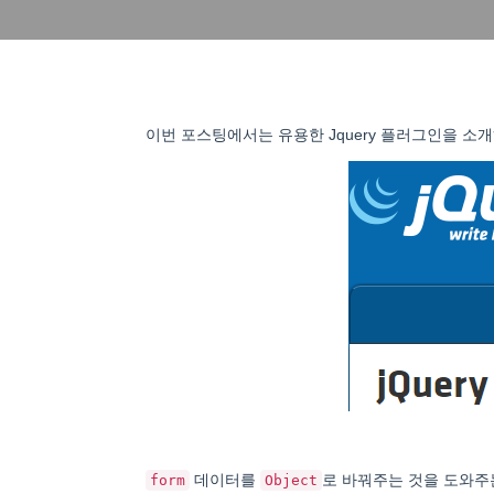
이번 포스팅에서는 유용한 Jquery 플러그인을 소
데이터를
로 바꿔주는 것을 도와
form
Object