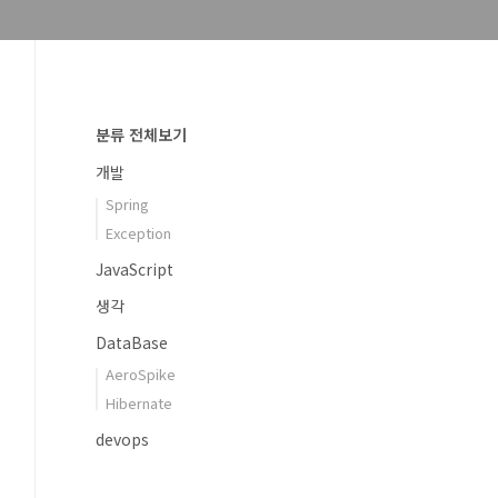
분류 전체보기
개발
Spring
Exception
JavaScript
생각
DataBase
AeroSpike
Hibernate
devops