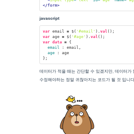
</form>
javascript
var
email
=
$
(
'#email'
).
val
();
var
age
=
$
(
'#age'
).
val
();
var
data
=
{
email
:
email
,
age
:
age
};
데이터가 적을 때는 간단할 수 있겠지만, 데이터가
수정해야하는 정말 귀찮아지는 코드가 될 것 입니다