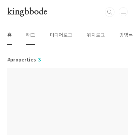
본문 바로가기
kingbbode
홈
태그
미디어로그
위치로그
방명록
properties
3