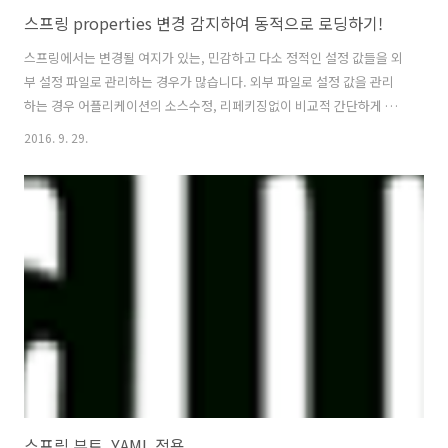
스프링 properties 변경 감지하여 동적으로 로딩하기!
스프링에서는 변경될 여지가 있는, 민감하고 다소 정적인 설정 값들을 외
부 설정 파일로 관리하는 경우가 많습니다. 외부 파일로 설정 값을 관리
하는 경우 어플리케이션의 소스수정, 리페키징없이 비교적 간단하게 설
정 값을 바꿀 수 있습니다. 그러나! 아무런 설정없이 properties를 사용
2016. 9. 29.
한다면 WAS의 재기동은 불가피합니다. WAS의 재기동없이
properties를 동적으로 로딩하는 2가지 방법을 소개하려고 합니다. 첫
번째는 Spring 내장 컴포넌트인 ResourceBundleMessageSource이
며 두번째는 Apache Commons 프로젝트 컴포넌트인
PropertiesConfiguration입니다! 첫번째. Spring
ResourceBundleMessageSource Spring에서 공식지원하는..
스프링 부트, YAML 적용