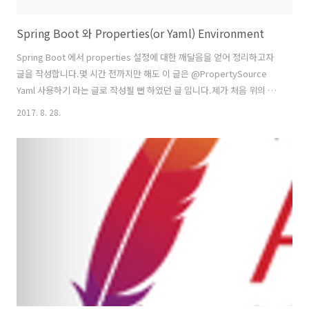
Spring Boot 와 Properties(or Yaml) Environment
Spring Boot 에서 properties 설정에 대한 깨달음을 얻어 정리하고자
글을 작성합니다.몇 시간 전까지만 해도 이 글은 @PropertySource
Yaml 사용하기 라는 글로 작성될 뻔 하였던 글 입니다.제가 처음 위의 주
제로 글을 작성하기로 마음 먹은 이유는@PropertySource 의 Yaml 미
2017. 8. 28.
지원@ConfigurationPropeties 의 locations Deprecated때문입니
다.까려고 찾아보다가, 내가 잘못 알았구나 하는 깨달음에 바로 글을 작
성합니다.발단저의 10번째 블로깅이였던 스프링 부트, YAML 적용 이라
는 블로그에서 소개하였던 @ConfigurationProeprties 의 locations
이 Spring Boot 1.4 를 이후로 Deprecated 되었습니..