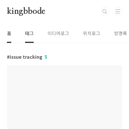
본문 바로가기
kingbbode
홈
태그
미디어로그
위치로그
방명록
issue tracking
5