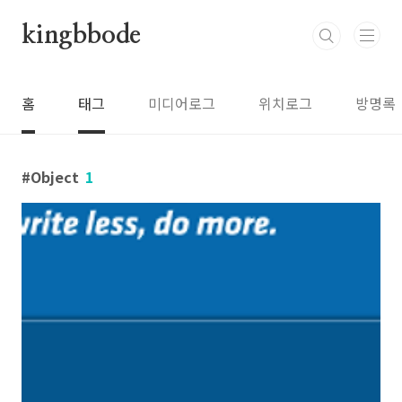
본문 바로가기
kingbbode
홈
태그
미디어로그
위치로그
방명록
Object
1