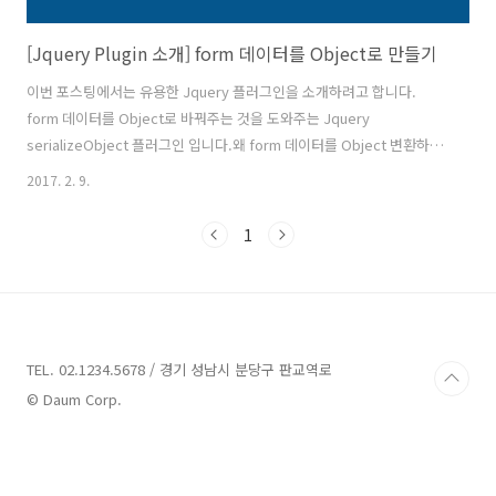
[Jquery Plugin 소개] form 데이터를 Object로 만들기
이번 포스팅에서는 유용한 Jquery 플러그인을 소개하려고 합니다.
form 데이터를 Object로 바꿔주는 것을 도와주는 Jquery
serializeObject 플러그인 입니다.왜 form 데이터를 Object 변환하는
것이 필요한가?HTML에서 사용자의 데이터를 서버에 전송하는 방법은
2017. 2. 9.
form을 사용하는 것 입니다. form은 form 내부의 type이 submit인
input 태그의 작동으로 인해 HTML의 기본 인터렉션이 실행되어 데이터
1
를 전송하게 됩니다.SPA가 활성화되면서 대부분의 어플리케이션에서
기존 인터렉션의 방식 대신, 여러가지 방식으로 submit을 intercept하
여 데이터를 비동기로 전송하고 있습니다. 이 때 필요한 것이 form 데이
터의 Object 변환입니다.많은 프론트 프레..
TEL. 02.1234.5678 / 경기 성남시 분당구 판교역로
© Daum Corp.