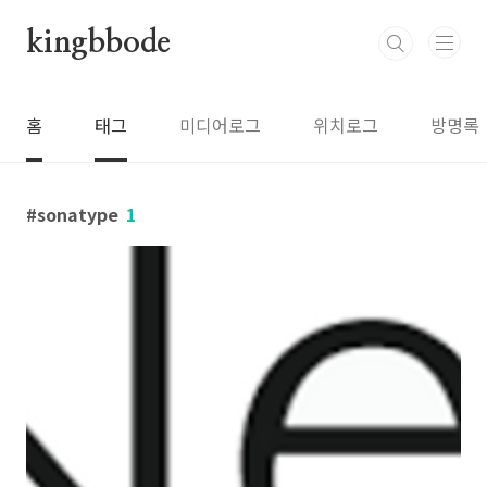
본문 바로가기
kingbbode
홈
태그
미디어로그
위치로그
방명록
sonatype
1