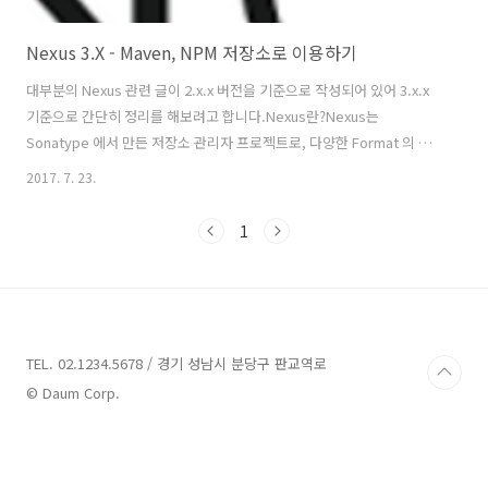
Nexus 3.X - Maven, NPM 저장소로 이용하기
대부분의 Nexus 관련 글이 2.x.x 버전을 기준으로 작성되어 있어 3.x.x
기준으로 간단히 정리를 해보려고 합니다.Nexus란?Nexus는
Sonatype 에서 만든 저장소 관리자 프로젝트로, 다양한 Format 의 사
설 저장소를 만들 수 있으며 메인 저장소를 Cache할 수 있는 기능 또한
2017. 7. 23.
제공하여 저장소를 관리할 수 있도록 도와주는 관리자 도구입니다.
Maven 에서 사용할 수 있는 가장 널리 사용되는 무료 저장소로 잘 알려
1
져있습니다.사설 저장소가 필요한 이유가리사니-사설 Repository
Nexus 설치 / 연동 에 박용서님이 작성해주신 글에 잘 설명되어있습니
다.(출처 : 가리사니-사설 Repository Nexus 설치 / 연동)몇 가지 추가
하자면,개발팀에서 사용하는 공통 라이브러리들을 ..
TEL. 02.1234.5678 / 경기 성남시 분당구 판교역로
© Daum Corp.