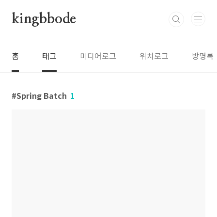
본문 바로가기
kingbbode
홈
태그
미디어로그
위치로그
방명록
Spring Batch
1