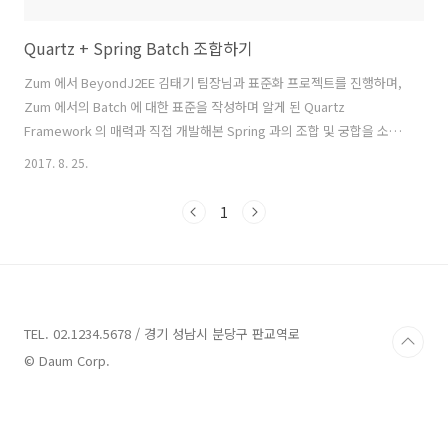
Quartz + Spring Batch 조합하기
Zum 에서 BeyondJ2EE 김태기 팀장님과 표준화 프로젝트를 진행하며,
Zum 에서의 Batch 에 대한 표준을 작성하며 알게 된 Quartz
Framework 의 매력과 직접 개발해본 Spring 과의 조합 및 궁합을 소개
해보려고 합니다.Quartz란?Quartz Scheduler 는 거의 모든 Java 응
2017. 8. 25.
용 프로그램에 통합 할 수 있는 풍부한 기능의 오픈 소스 작업 스케줄 라
이브러리입니다.저에게는 다소 생소했던 라이브러리였습니다. 그래서
1
리서치를 해보았더니,스프링에서 Unix의 Cron 처럼 특정시간 혹은 몇분
혹은 몇시간마다 동작해는 스케쥴러를 구현해야 했다. 그래서 찾아보게
된게 Spring + Quartz Scheduler 조합의 활용이었다. 하지만 Spring
3.1 버전 부터는 Quar..
TEL. 02.1234.5678 / 경기 성남시 분당구 판교역로
© Daum Corp.