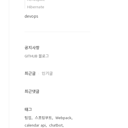
Hibernate
devops
공지사항
GITHUB 블로그
최근글
인기글
최근댓글
태그
팀업
스프링부트
Webpack
calendar api
chatbot