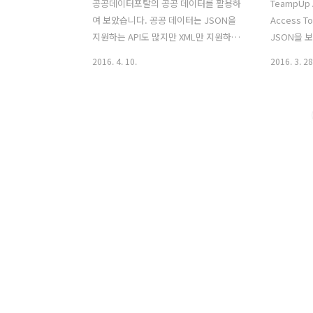
공공데이터포탈의 공공 데이터를 활용하
TeampUp
여 보았습니다. 공공 데이터는 JSON을
Access 
지원하는 API도 많지만 XML만 지원하는
JSON을 
API도 아직 많습니다. 저는 이번에 XML을
RestTemp
2016. 4. 10.
2016. 3. 28
제공해주는 API를 사용하게 되었습니다.
MappingJ
RestTemplate를 사용하여 XML 데이터
를 설정하고 
를 객체에 맵핑할 수 있는 많은 방법 중 제
입력 후 Co
가 사용한 것은 jaxb를 사용한 XML 객체
applicat
맵핑입니다. XML 데이터를 다룰 때 알아
했더니 HT
두어야 할 개념! 첫번째, 'OXM' 입니다.
API에 의하
Object XML Mapping의 약자로 XML 데
터, 파라미
이터의 객체 맵핑을 다루는 개념입니다.
MappingJ
여기에서 특정 데이터를 XML 형태로 만
에서 Map
드는 것을 마샬링(mashalling)이라고 하
알았는데 아
며 그 반대의 과정, 즉 XML 데이터를 특정
Conten
데이터로 만드는 것을 언마샬링
간단하게 테
(unmashalling)이라..
Strin..