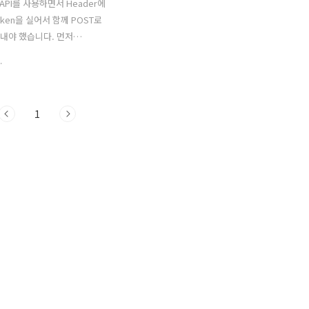
 API를 사용하면서 Header에
Token을 실어서 함께 POST로
보내야 했습니다. 먼저
late에
.
ackson2HttpMessageConverter
MultiValueMap에 데이터를
ntentType을
1
ion/json으로 설정한 뒤 요청을
TP 400 에러가 발생했습니다.
면 Bad Request (요청 데이
터 오류)였습니다.
ackson2HttpMessageConverter
을 JSON으로 컨버트 해주는지
니였습니다. 정리를 할겸
tType에 따른 데이터의 연관성을
스트를 해보았습니다. JSON