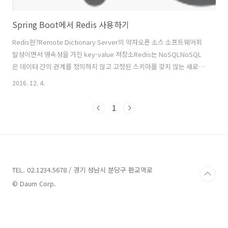
Spring Boot에서 Redis 사용하기
Redis란?Remote Dictionary Server의 약자오픈 소스 소프트웨어휘
발성이면서 영속성을 가진 key-value 저장소Redis는 NoSQLNoSQL
은 데이터 간의 관계를 정의하지 않고 고정된 스키마를 갖지 않는 새로운
형태의 데이터베이스로서, 관계형 데이터베이스(RDBMS)를 경량화한
2016. 12. 4.
데이터베이스 입니다. 관계형 데이터베이스의 특징 을 제거하고 만들어
진 다른 모든 형태의 DBMS를 칭하 기도 하며, SQL 계열 질의어를 사용
1
할 수 있다는 사실 을 강조한다는 면에서 “Not Only SQL”로 불리기도
합니다.Redis는 이러한 NoSQL의 종류 중 하나입니다.데이터 모델
NoSQL이 가지고 있는 대표적인 데이터 모델은 아래와 같습니다.Key-
Value하나의 Key에 하나의 Value를 갖는..
TEL. 02.1234.5678 / 경기 성남시 분당구 판교역로
© Daum Corp.