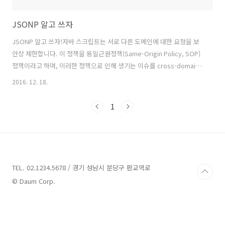
JSONP 알고 쓰자
JSONP 알고 쓰자!자바 스크립트는 서로 다른 도메인에 대한 요청을 보
안상 제한합니다. 이 정책을 동일근원정책(Same-Origin Policy, SOP)
정책이라고 하며, 이러한 정책으로 인해 생기는 이슈를 cross-domain
문제라고 합니다. 개발을 하다보면 어쩔 수 없이 다른 도메인으로부터 데
2016. 12. 18.
이터를 가져와야 하는 경우가 많기에 많은 사람들이 cross-domain 이
슈를 겪고 있습니다.이런 경우 사용할 수 있는 것이 JSONP(JSON with
1
Padding)입니다. 처음 JSONP를 접했을 때 잘 정리가 되지 않았던, 사
용할 때 명확히 알아야 할 것들을 정리해보았습니다.1. JSONP 요청은
일반 AJAX 요청과 다르다처음 JSONP를 접할 때 우리를 혼란스럽게 하
는 것은.. 다름아닌 Jqu..
TEL. 02.1234.5678 / 경기 성남시 분당구 판교역로
© Daum Corp.