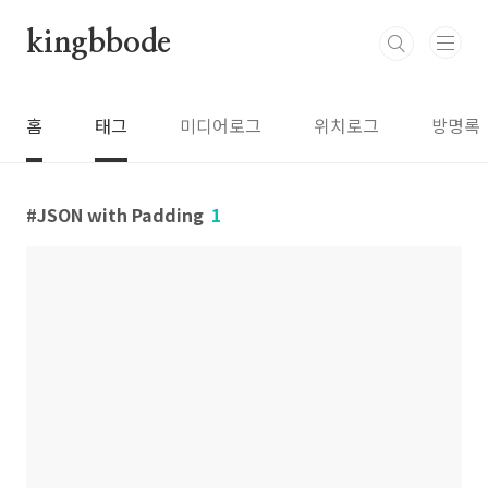
본문 바로가기
kingbbode
홈
태그
미디어로그
위치로그
방명록
JSON with Padding
1