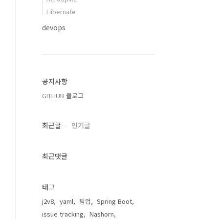
Hibernate
devops
공지사항
GITHUB 블로그
최근글
인기글
최근댓글
태그
j2v8
yaml
팀업
Spring Boot
issue tracking
Nashorn