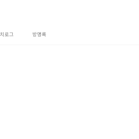
치로그
방명록