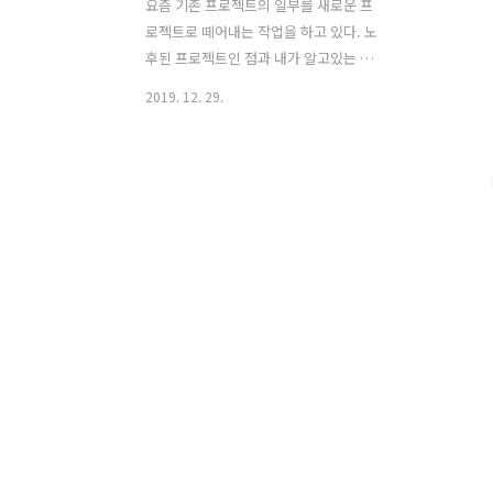
요즘 기존 프로젝트의 일부를 새로운 프
로젝트로 떼어내는 작업을 하고 있다. 노
후된 프로젝트인 점과 내가 알고있는 프
로젝트가 아니라는 점이 지옥을 맛보게
2019. 12. 29.
해주고 있다. 정리를 하다보니 기능이 중
복된, 프로젝트의 성격 이상으로 많은 정
보를 제공하는, 불필요하게 많은 정보를
요구하는 등 이상한 End Point들이 발견
되었다. 아마 오랜시간 요구사항이 점점
늘어나면서 불가피하게, 혹은 요구했었지
만 이제는 다르게 사용하는 API가 되었지
않을까 생각한다. 정리를 위해 이 API들을
사용하는 서비스들에 대해서 전부 조사를
해야했고, 굉장히 많은 시간을 소비해야
했다. 정리를 하고난 후 보니 중복된 것,
사용되지 않는 것, 불필요한 요구, 제공 스
펙, 그리고 그것들을 위한 테스트 코드들
이 보였다. 현재와 미래의 모..