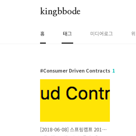
본문 바로가기
kingbbode
홈
태그
미디어로그
위
Consumer Driven Contracts
1
[2018-06-08] 스프링캠프 2018-Consumer Driven Contract