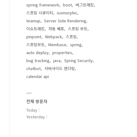
spring framework
boot
버그트래킹
스프링 시큐리티
isomorphic
teamup
Server Side Rendering
이슈트래킹
자동 배포
스프링 부트
pinpoint
Webpack
스프링
스프링부트
Membase
spring
auto deploy
properties
bug tracking
java
Spring Security
chatbot
서버사이드 렌더링
calendar api
전체 방문자
Today :
Yesterday :