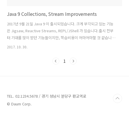
Java 9 Collections, Stream Improvements
2017년 9월 21일 Java 9 이 출시되었습니다. 크게 부각되고 있는 기능
은 Jigsaw, Reactive Streams, REPL/JShell 가 있습니다.출시 전부
터 기대를 많이 받던 기능들이지만, 학습비용이 어마어마할 것 같습니다
..!그래서 저는 일단 제가 바로 쓸 수 있을만한, 코드 짜는 것을 더 편하게
2017. 10. 30.
만들어줄 수 있는 Java 9 의 새로운 기능들을 소개해보려고 합니다. 성
능적인 부분과 좀 더 언어에 대한 깊은 이해가 있어야 하겠지만, 지극히
1
부족한 제 관점에서 편리한 기능을 소개해봅니다!소개할 내용은
Collections ImprovementsStream Improvements입니다.예제는
이미 추석 전에 모두 작성했었는데…어마어마한 게으름 추석이 지나고
서야 글을 작성하게 되었습니다. ..
TEL. 02.1234.5678 / 경기 성남시 분당구 판교역로
© Daum Corp.