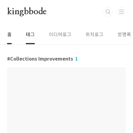
본문 바로가기
kingbbode
홈
태그
미디어로그
위치로그
방명록
Collections Improvements
1