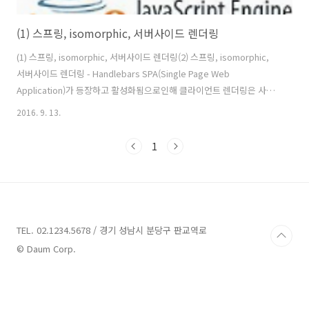
(1) 스프링, isomorphic, 서버사이드 렌더링
(1) 스프링, isomorphic, 서버사이드 렌더링(2) 스프링, isomorphic,
서버사이드 렌더링 - Handlebars SPA(Single Page Web
Application)가 등장하고 활성화됨으로인해 클라이언트 렌더링은 사용
자에게 더 나은 경험을 제공하기 위한 중요한 요소가 되었습니다. 그렇다
2016. 9. 13.
면 어디까지 서버에서 렌더링하고 어디부터 클라이언트에서 렌더링해야
할까 고민을 하게 됩니다. 어디까지 서버에서 렌더링해야 할까에서 고려
1
해야할 첫번째는 SEO(검색 엔진 최적화) 입니다. 네트워크상에는 컨텐
츠를 수집하는 다양한 bot들이 존재합니다. 대표적으로 구글봇이 있습
니다. 봇의 수집된 콘텐츠는 여러 검색엔진의 검색대상으로 분류될 수 있
습니다. 대부분 봇들은 자바스크립트를 실행하지 못하며, 구글봇..
TEL. 02.1234.5678 / 경기 성남시 분당구 판교역로
© Daum Corp.