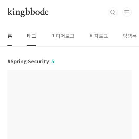
본문 바로가기
kingbbode
홈
태그
미디어로그
위치로그
방명록
Spring Security
5