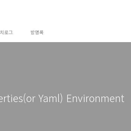
치로그
방명록
rties(or Yaml) Environment