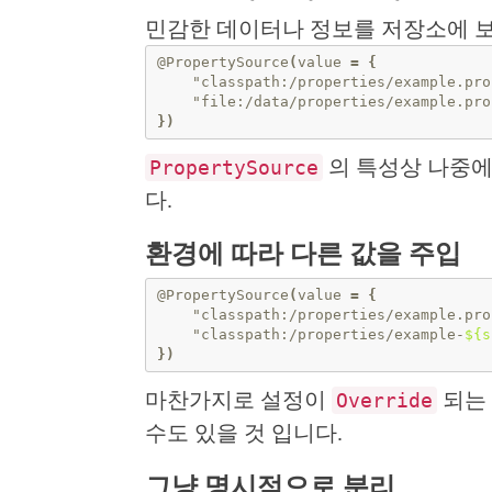
민감한 데이터나 정보를 저장소에 보
@PropertySource
(
value
=
{
"classpath:/properties/example.pro
"file:/data/properties/example.pro
})
의 특성상 나중에
PropertySource
다.
환경에 따라 다른 값을 주입
@PropertySource
(
value
=
{
"classpath:/properties/example.pro
"classpath:/properties/example-
${s
})
마찬가지로 설정이
되는
Override
수도 있을 것 입니다.
그냥 명시적으로 분리