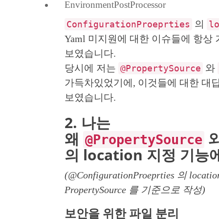
EnvironmentPostProcessor
의
ConfigurationProeprties
l
Yaml 미지원에 대한 이슈들에 항상
보였습니다.
당시에 저는
와
@PropertySource
가득차있었기에, 이것들에 대한 대답
보였습니다.
2. 나는
왜
@PropertySource
의 location 지정 기
(@ConfigurationProeprties 의 l
PropertySource 를 기준으로 작성)
보안을 위한 파일 분리