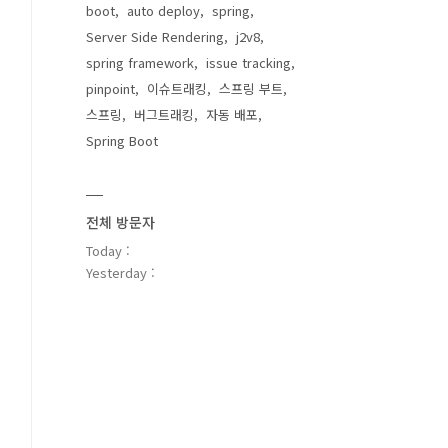
boot
auto deploy
spring
Server Side Rendering
j2v8
spring framework
issue tracking
pinpoint
이슈트래킹
스프링 부트
스프링
버그트래킹
자동 배포
Spring Boot
전체 방문자
Today :
Yesterday :