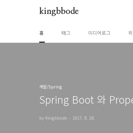
본문 바로가기
kingbbode
홈
태그
미디어로그
위
개발/Spring
Spring Boot 와 Prope
by Kingbbode
2017. 8. 28.