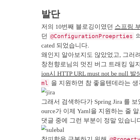
발단
저의 10번째 블로깅이였던
스프링 부
던
@ConfigurationProeprties
cated 되었습니다.
왜인지 알아보지도 않았었고, 그러
창천향로님의 멋진 버그 트래킹 일
ion시 HTTP URL must not be nul
을 지원하면 참 좋을텐데라는 생
ml
그래서 검색하다가 Spring Jira 를
ource가 이제 Yaml을 지원하는 
댓글 중에 그런 부분이 정말 있습니다..
창피함을 극복하기 위해
@Propert