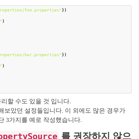
roperties/foo.properties"
})
"
)
roperties/bar.properties"
})
"
)
리할 수도 있을 것 입니다.
 해보았던 설정들입니다. 이 외에도 많은 경우가
단 3가지를 예로 작성했습니다.
를 권장하지 않으
opertySource