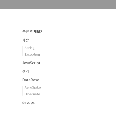
분류 전체보기
개발
Spring
Exception
JavaScript
생각
DataBase
AeroSpike
Hibernate
devops